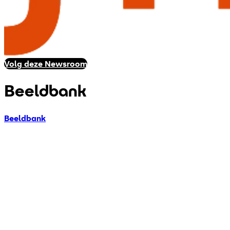
Volg deze Newsroom
Beeldbank
Beeldbank